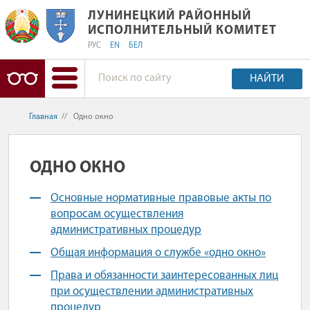
ЛУНИНЕЦКИЙ РАЙОННЫЙ ИСПОЛНИ
ЛУНИНЕЦКИЙ РАЙОННЫЙ
ИСПОЛНИТЕЛЬНЫЙ КОМИТЕТ
РУС
EN
БЕЛ
НАЙТИ
Главная
//
Одно окно
ОДНО ОКНО
Основные нормативные правовые акты по
вопросам осуществления
административных процедур
Общая информация о службе «одно окно»
Права и обязанности заинтересованных лиц
при осуществлении административных
процедур