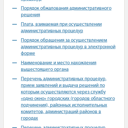
Порядок обжалования административного
решения
Плата, взимаемая при осуществлении
административных процедур
Порядок обращения за осуществлением
административных процедур в электронной
форме
Наименование и место нахождения
вышестоящего органа
Перечень административных процедур,
прием заявлений и выдача решений по
которым осуществляются через службу
«одно окно» городских (городов областного
подчинения), районных исполнительных
комитетов, администраций районов в
городах
Перечень административных процедур,