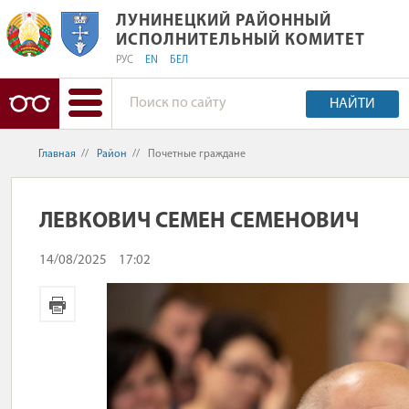
ЛУНИНЕЦКИЙ РАЙОННЫЙ ИСПОЛНИ
ЛУНИНЕЦКИЙ РАЙОННЫЙ
ИСПОЛНИТЕЛЬНЫЙ КОМИТЕТ
РУС
EN
БЕЛ
НАЙТИ
Главная
//
Район
//
Почетные граждане
ЛЕВКОВИЧ СЕМЕН СЕМЕНОВИЧ
14/08/2025
17:02