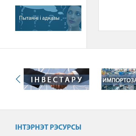
Пытаннi i адказы
ІНТЭРНЭТ РЭСУРСЫ