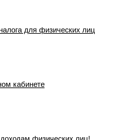
налога для физических лиц
ном кабинете
 доходам физических лиц!