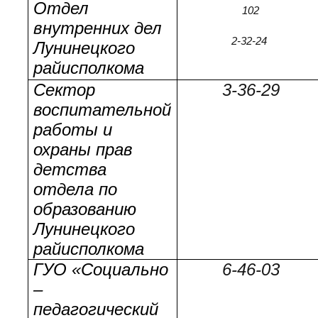
Отдел
102
внутренних дел
2-32-24
Лунинецкого
райисполкома
Сектор
3-36-29
воспитательной
работы и
охраны прав
детства
отдела по
образованию
Лунинецкого
райисполкома
ГУО «Социально
6-46-03
–
педагогический